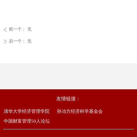
前一个：
无
ꄴ
后一个：
无
ꄲ
友情链接：
清华大学经济管理学院
孙冶方经济科学基金会
中国财富管理50人论坛