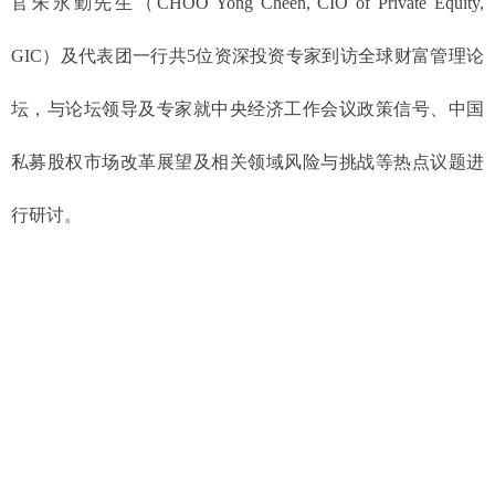
官朱永勤先生（CHOO Yong Cheen, CIO of Private Equity,
GIC）及代表团一行共5位资深投资专家到访全球财富管理论
坛，与论坛领导及专家就中央经济工作会议政策信号、中国
私募股权市场改革展望及相关领域风险与挑战等热点议题进
行研讨。