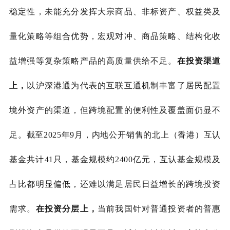
稳定性，未能充分发挥大宗商品、非标资产、权益类及
量化策略等组合优势，宏观对冲、商品策略、结构化收
益增强等复杂策略产品的高质量供给不足。
在投资渠道
上，
以沪深港通为代表的
互联互通机制丰富了居民配置
境外资产的渠道，但跨境配置的便利性及覆盖面仍显不
足。截至
2
025
年
9
月，内地公开销售的北上（香港）互认
基金共计
4
1
只，基金规模约
2
400
亿元，互认基金规模及
占比都明显偏低，还难以满足居民日益增长的跨境投资
需求。
在投资分层上，
当前我国针对普通投资者的普惠